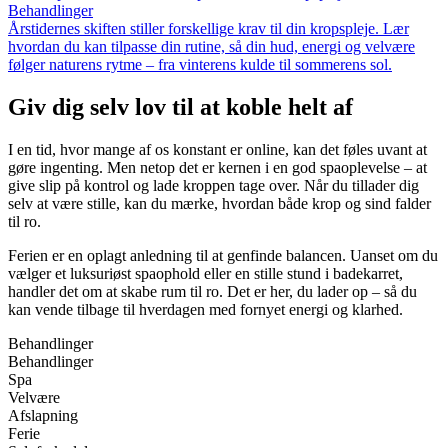
Behandlinger
Årstidernes skiften stiller forskellige krav til din kropspleje. Lær
hvordan du kan tilpasse din rutine, så din hud, energi og velvære
følger naturens rytme – fra vinterens kulde til sommerens sol.
Giv dig selv lov til at koble helt af
I en tid, hvor mange af os konstant er online, kan det føles uvant at
gøre ingenting. Men netop det er kernen i en god spaoplevelse – at
give slip på kontrol og lade kroppen tage over. Når du tillader dig
selv at være stille, kan du mærke, hvordan både krop og sind falder
til ro.
Ferien er en oplagt anledning til at genfinde balancen. Uanset om du
vælger et luksuriøst spaophold eller en stille stund i badekarret,
handler det om at skabe rum til ro. Det er her, du lader op – så du
kan vende tilbage til hverdagen med fornyet energi og klarhed.
Behandlinger
Behandlinger
Spa
Velvære
Afslapning
Ferie