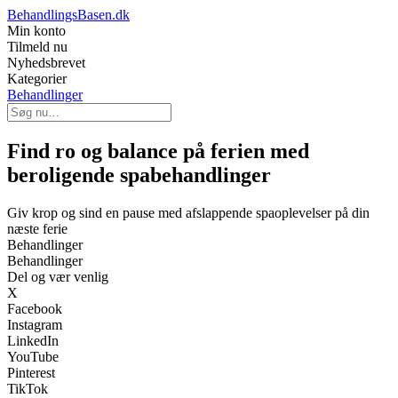
BehandlingsBasen.dk
Min konto
Tilmeld nu
Nyhedsbrevet
Kategorier
Behandlinger
Find ro og balance på ferien med
beroligende spabehandlinger
Giv krop og sind en pause med afslappende spaoplevelser på din
næste ferie
Behandlinger
Behandlinger
Del og vær venlig
X
Facebook
Instagram
LinkedIn
YouTube
Pinterest
TikTok