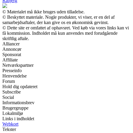
Rabjerg
© Materialet må ikke bruges uden tilladelse.
© Beskyttet materiale. Nogle produkter, vi viser, er en del af
samarbejdsaftaler, der kan give os en økonomisk gevinst.
© Dette site er omfattet af ophavsret. Ved køb via vores links kan vi
få kommission. Indholdet må kun anvendes med forudgående
skriftlig aftale.
Alliancer
Annoncør
Sponsorat
Affiliate
Netværkspartner
Presseinfo
Henvendelse
Forum
Hold dig opdateret
Subscribe
Social
Informationsbrev
Brugergruppe
Lokalmiljø
Links i indholdet
Webkort
Tekster