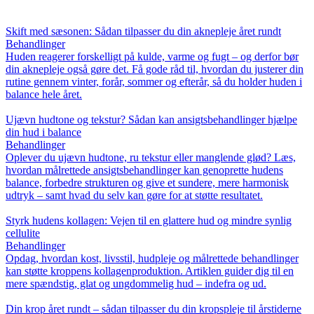
Skift med sæsonen: Sådan tilpasser du din aknepleje året rundt
Behandlinger
Huden reagerer forskelligt på kulde, varme og fugt – og derfor bør
din aknepleje også gøre det. Få gode råd til, hvordan du justerer din
rutine gennem vinter, forår, sommer og efterår, så du holder huden i
balance hele året.
Ujævn hudtone og tekstur? Sådan kan ansigtsbehandlinger hjælpe
din hud i balance
Behandlinger
Oplever du ujævn hudtone, ru tekstur eller manglende glød? Læs,
hvordan målrettede ansigtsbehandlinger kan genoprette hudens
balance, forbedre strukturen og give et sundere, mere harmonisk
udtryk – samt hvad du selv kan gøre for at støtte resultatet.
Styrk hudens kollagen: Vejen til en glattere hud og mindre synlig
cellulite
Behandlinger
Opdag, hvordan kost, livsstil, hudpleje og målrettede behandlinger
kan støtte kroppens kollagenproduktion. Artiklen guider dig til en
mere spændstig, glat og ungdommelig hud – indefra og ud.
Din krop året rundt – sådan tilpasser du din kropspleje til årstiderne