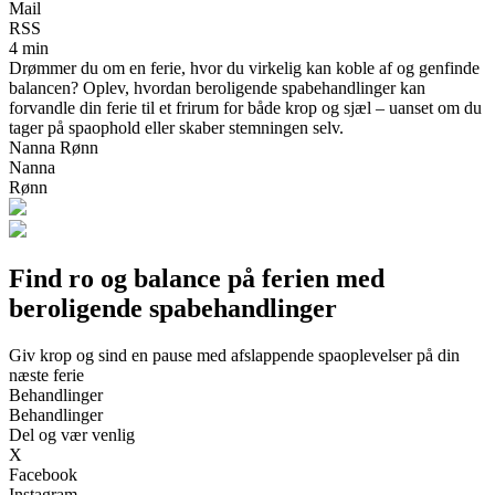
Mail
RSS
4 min
Drømmer du om en ferie, hvor du virkelig kan koble af og genfinde
balancen? Oplev, hvordan beroligende spabehandlinger kan
forvandle din ferie til et frirum for både krop og sjæl – uanset om du
tager på spaophold eller skaber stemningen selv.
Nanna Rønn
Nanna
Rønn
Find ro og balance på ferien med
beroligende spabehandlinger
Giv krop og sind en pause med afslappende spaoplevelser på din
næste ferie
Behandlinger
Behandlinger
Del og vær venlig
X
Facebook
Instagram