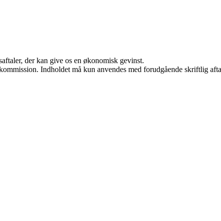
saftaler, der kan give os en økonomisk gevinst.
få kommission. Indholdet må kun anvendes med forudgående skriftlig afta