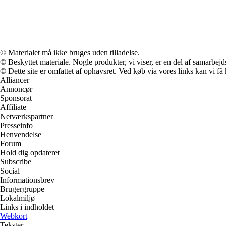
© Materialet må ikke bruges uden tilladelse.
© Beskyttet materiale. Nogle produkter, vi viser, er en del af samarbejd
© Dette site er omfattet af ophavsret. Ved køb via vores links kan vi 
Alliancer
Annoncør
Sponsorat
Affiliate
Netværkspartner
Presseinfo
Henvendelse
Forum
Hold dig opdateret
Subscribe
Social
Informationsbrev
Brugergruppe
Lokalmiljø
Links i indholdet
Webkort
Tekster