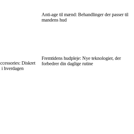
Anti-age til mænd: Behandlinger der passer til
mandens hud
Fremtidens hudpleje: Nye teknologier, der
ccessories: Diskret
forbedrer din daglige rutine
d i hverdagen