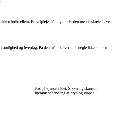
.
akken indimellem. En velplejet hånd gør selv den mest diskrete farve
n personlighed og hverdag. På den måde bliver dine negle ikke bare en
Pas på øjenområdet: Sikker og skånsom
hjemmebehandling af bryn og vipper