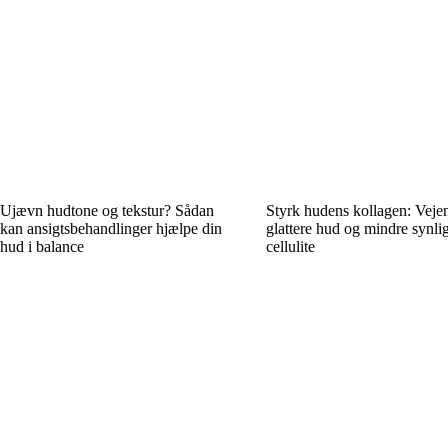
Ujævn hudtone og tekstur? Sådan
Styrk hudens kollagen: Vejen
kan ansigtsbehandlinger hjælpe din
glattere hud og mindre synli
hud i balance
cellulite