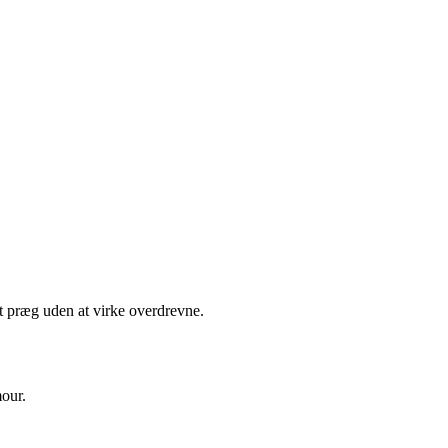
gt præg uden at virke overdrevne.
mour.